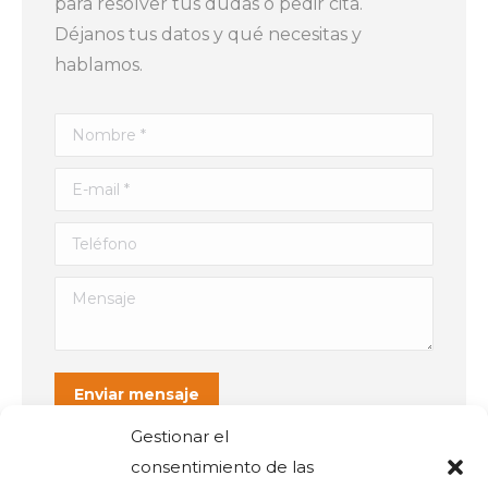
para resolver tus dudas o pedir cita.
Déjanos tus datos y qué necesitas y
hablamos.
Nombre *
E-mail *
Teléfono
Mensaje
Enviar mensaje
Gestionar el
consentimiento de las