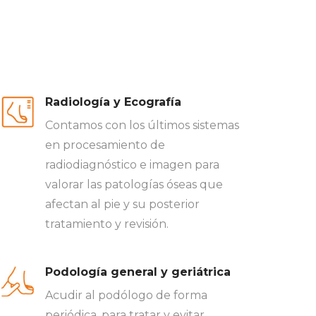
Radiología y Ecografía
Contamos con los últimos sistemas
en procesamiento de
radiodiagnóstico e imagen para
valorar las patologías óseas que
afectan al pie y su posterior
tratamiento y revisión.
Podología general y geriátrica
Acudir al podólogo de forma
periódica, para tratar y evitar