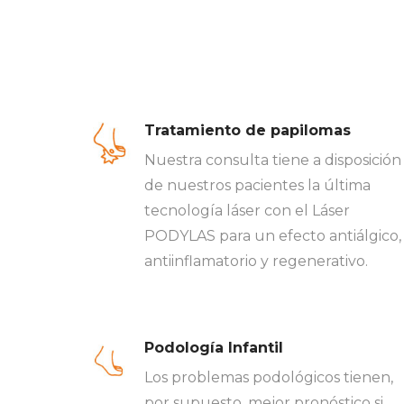
Tratamiento de papilomas
Nuestra consulta tiene a disposición
de nuestros pacientes la última
tecnología láser con el Láser
PODYLAS para un efecto antiálgico,
antiinflamatorio y regenerativo.
Podología Infantil
Los problemas podológicos tienen,
por supuesto, mejor pronóstico si