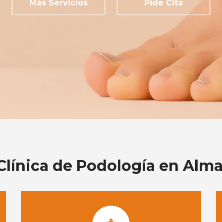
Más Servicios
Pide Cita
Clínica de Podología en Alm