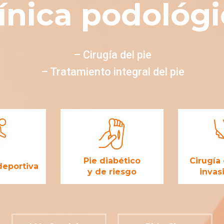
ínica podológ
– Cirugía del pie
– Tratamiento integral del pie
Pie diabético
Cirugía
deportiva
y de riesgo
invas