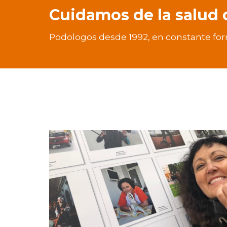
Cuidamos de la salud d
Podologos desde 1992, en constante fo