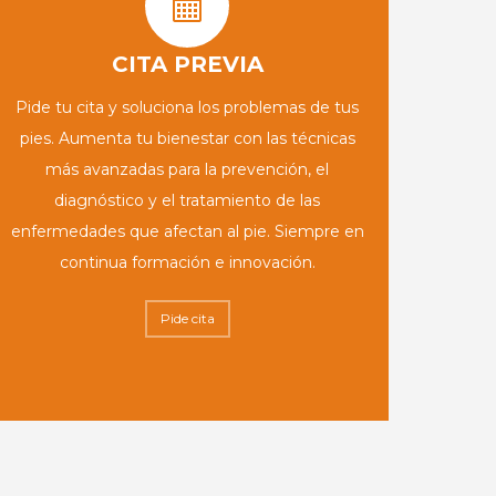
CITA PREVIA
Pide tu cita y soluciona los problemas de tus
pies. Aumenta tu bienestar con las técnicas
más avanzadas para la prevención, el
diagnóstico y el tratamiento de las
enfermedades que afectan al pie. Siempre en
continua formación e innovación.
Pide cita