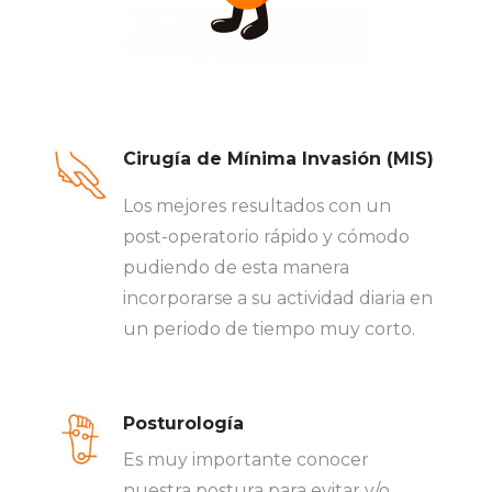
Cirugía de Mínima Invasión (MIS)
Los mejores resultados con un
post-operatorio rápido y cómodo
pudiendo de esta manera
incorporarse a su actividad diaria en
un periodo de tiempo muy corto.
Posturología
Es muy importante conocer
nuestra postura para evitar y/o