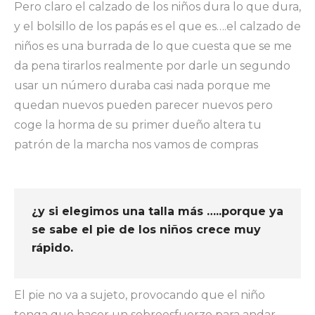
Pero claro el calzado de los niños dura lo que dura,
y el bolsillo de los papás es el que es….el calzado de
niños es una burrada de lo que cuesta que se me
da pena tirarlos realmente por darle un segundo
usar un número duraba casi nada porque me
quedan nuevos pueden parecer nuevos pero
coge la horma de su primer dueño altera tu
patrón de la marcha nos vamos de compras
¿y si elegimos una talla más …..porque ya
se sabe el pie de los niños crece muy
rápido.
El pie no va a sujeto, provocando que el niño
tenga que hacer un sobreesfuerzo para andar,