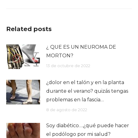
siguiente:
Related posts
¿ QUE ES UN NEUROMA DE
MORTON?
13 de octubre de 2022
¿dolor en el talón y en la planta
durante el verano? quizás tengas
problemas en la fascia…
8 de agosto de 2022
Soy diabético….¿qué puede hacer
el podólogo por mi salud?