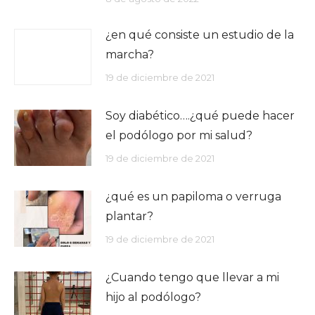
¿en qué consiste un estudio de la
marcha?
19 de diciembre de 2021
Soy diabético….¿qué puede hacer
el podólogo por mi salud?
19 de diciembre de 2021
¿qué es un papiloma o verruga
plantar?
19 de diciembre de 2021
¿Cuando tengo que llevar a mi
hijo al podólogo?