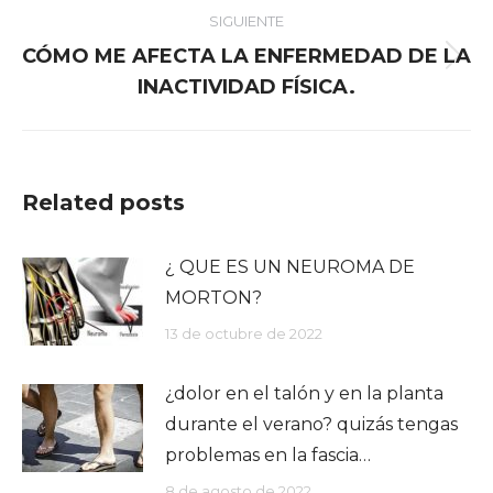
SIGUIENTE
CÓMO ME AFECTA LA ENFERMEDAD DE LA
Publicación
INACTIVIDAD FÍSICA.
siguiente:
Related posts
¿ QUE ES UN NEUROMA DE
MORTON?
13 de octubre de 2022
¿dolor en el talón y en la planta
durante el verano? quizás tengas
problemas en la fascia…
8 de agosto de 2022