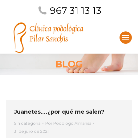
967 31 13 13
BLOG
Juanetes….¿por qué me salen?
Sin categoría
Por
Podólogo Almansa
31 de julio de 2021