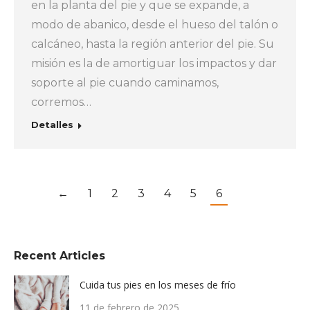
en la planta del pie y que se expande, a
modo de abanico, desde el hueso del talón o
calcáneo, hasta la región anterior del pie. Su
misión es la de amortiguar los impactos y dar
soporte al pie cuando caminamos,
corremos…
Detalles
←
1
2
3
4
5
6
Recent Articles
Cuida tus pies en los meses de frío
11 de febrero de 2025