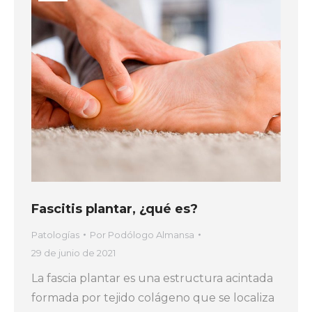
Fascitis plantar, ¿qué es?
Patologías
Por
Podólogo Almansa
29 de junio de 2021
La fascia plantar es una estructura acintada
formada por tejido colágeno que se localiza