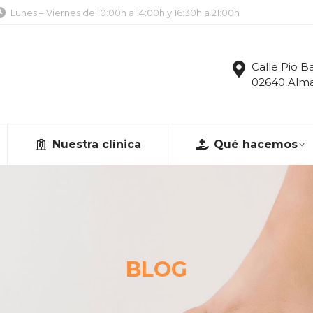
Lunes – Viernes de 10:00h a 14:00h y 16:30h a 21:00h
k
agram
s
Calle Pio Ba
02640 Alma
ow
Nuestra clínica
Qué hacemos
BLOG