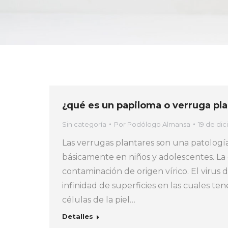
¿qué es un papiloma o verruga pla
Sin categoría
Por
Podólogo Almansa
19 de di
Las verrugas plantares son una patologí
básicamente en niños y adolescentes. La 
contaminación de origen vírico. El viru
infinidad de superficies en las cuales te
células de la piel…
Detalles