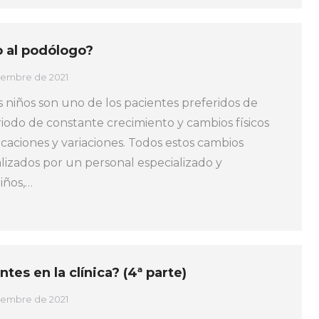
o al podólogo?
ciembre de 2021
 niños son uno de los pacientes preferidos de
iodo de constante crecimiento y cambios físicos
icaciones y variaciones. Todos estos cambios
lizados por un personal especializado y
niños,…
es en la clínica? (4ª parte)
ciembre de 2021