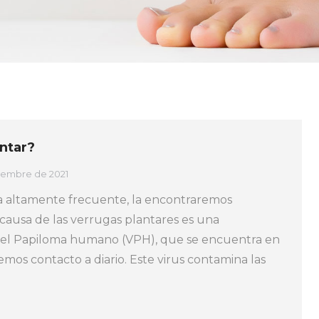
ntar?
ciembre de 2021
a altamente frecuente, la encontraremos
causa de las verrugas plantares es una
s del Papiloma humano (VPH), que se encuentra en
nemos contacto a diario. Este virus contamina las