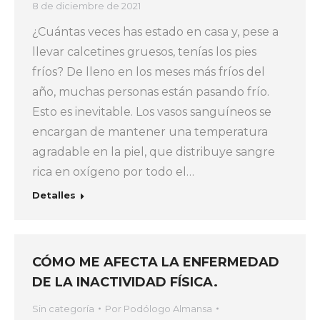
8 de diciembre de 2021
¿Cuántas veces has estado en casa y, pese a
llevar calcetines gruesos, tenías los pies
fríos? De lleno en los meses más fríos del
año, muchas personas están pasando frío.
Esto es inevitable. Los vasos sanguíneos se
encargan de mantener una temperatura
agradable en la piel, que distribuye sangre
rica en oxígeno por todo el…
Detalles
CÓMO ME AFECTA LA ENFERMEDAD
DE LA INACTIVIDAD FÍSICA.
Sin categoría
Por
Podólogo Almansa