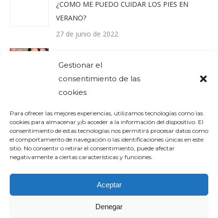
¿COMO ME PUEDO CUIDAR LOS PIES EN
VERANO?
27 de junio de 2022
¿Qué es una Uña encarnada?
Gestionar el
23 de diciembre de 2021
consentimiento de las
cookies
Comentarios recientes
Para ofrecer las mejores experiencias, utilizamos tecnologías como las
cookies para almacenar y/o acceder a la información del dispositivo. El
consentimiento de estas tecnologías nos permitirá procesar datos como
el comportamiento de navegación o las identificaciones únicas en este
sitio. No consentir o retirar el consentimiento, puede afectar
negativamente a ciertas características y funciones.
Aceptar
Denegar