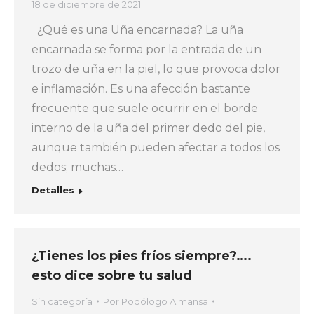
18 de diciembre de 2021
¿Qué es una Uña encarnada? La uña
encarnada se forma por la entrada de un
trozo de uña en la piel, lo que provoca dolor
e inflamación. Es una afección bastante
frecuente que suele ocurrir en el borde
interno de la uña del primer dedo del pie,
aunque también pueden afectar a todos los
dedos; muchas…
Detalles
¿Tienes los pies fríos siempre?….
esto dice sobre tu salud
Sin categoría
Por
Podólogo Almansa